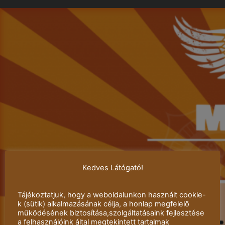
Kedves Látógató!
Tájékoztatjuk, hogy a weboldalunkon használt cookie-
k (sütik) alkalmazásának célja, a honlap megfelelő
működésének biztosítása,szolgáltatásaink fejlesztése
a felhasználóink által megtekintett tartalmak