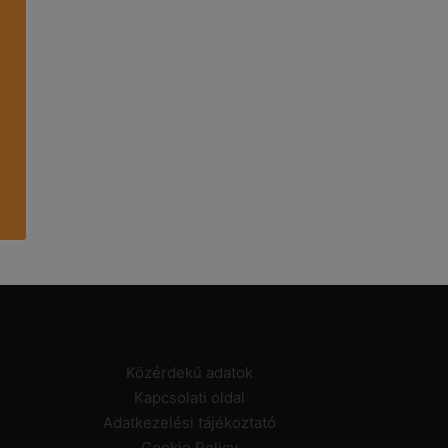
Közérdekű adatok
Kapcsolati oldal
Adatkezelési tájékoztató
Cookie Policy