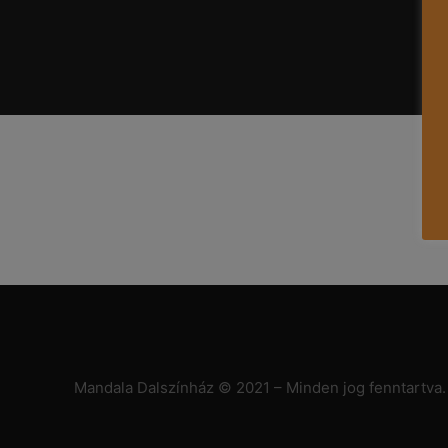
Mandala Dalszínház © 2021 – Minden jog fenntartva.