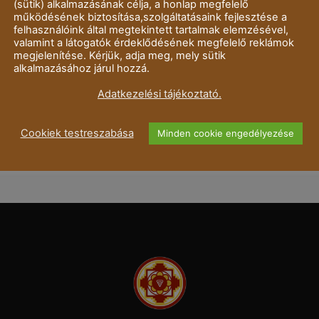
(sütik) alkalmazásának célja, a honlap megfelelő
működésének biztosítása,szolgáltatásaink fejlesztése a
felhasználóink által megtekintett tartalmak elemzésével,
valamint a látogatók érdeklődésének megfelelő reklámok
megjelenítése. Kérjük, adja meg, mely sütik
alkalmazásához járul hozzá.
Adatkezelési tájékoztató.
Cookiek testreszabása
Minden cookie engedélyezése