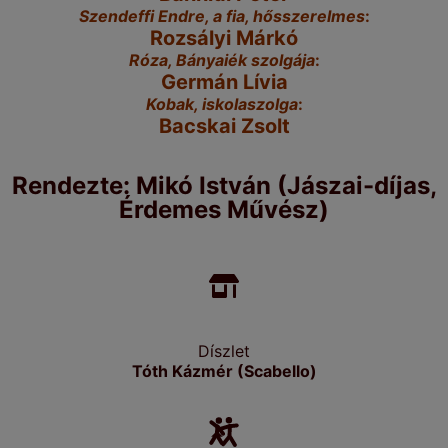
Szendeffi Endre, a fia, hősszerelmes
:
Rozsályi Márkó
Róza, Bányaiék szolgája
:
Germán Lívia
Kobak, iskolaszolga
:
Bacskai Zsolt
Rendezte: Mikó István (Jászai-díjas,
Érdemes Művész)
Díszlet
Tóth Kázmér (Scabello)