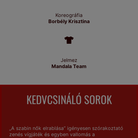
Koreográfia
Borbély Krisztina
Jelmez
Mandala Team
KEDVCSINÁLÓ SOROK
„A szabin nők elrablása” igényesen szórakoztató
zenés vígjáték és egyben vallomás a