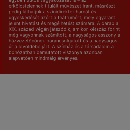
erkölcstelennek titulált művészet iránt, másrészt
pedig láthatjuk a színidirektor harcát és
ügyeskedését azért a teátrumért, mely egyaránt
jelent hivatást és megélhetést számára. A darab a
XIX. század végén játszódik, amikor kétszáz forint
még vagyonnak számított, a nagyságos asszony a
házvezetőnőnek parancsolgatott és a nagyságos
úr a lövöldébe járt. A színház és a társadalom a
bohózatban bemutatott viszonya azonban
alapvetően mindmáig érvényes.