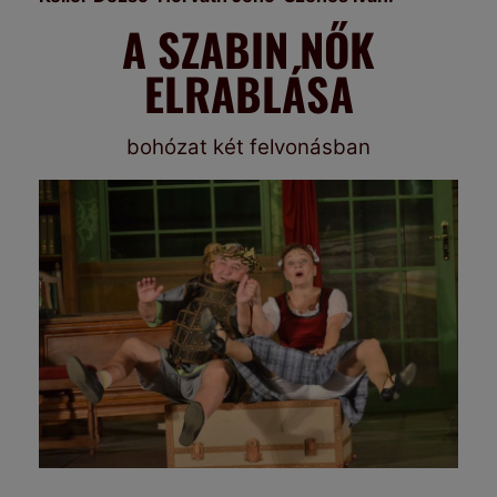
A SZABIN NŐK
ELRABLÁSA
bohózat két felvonásban