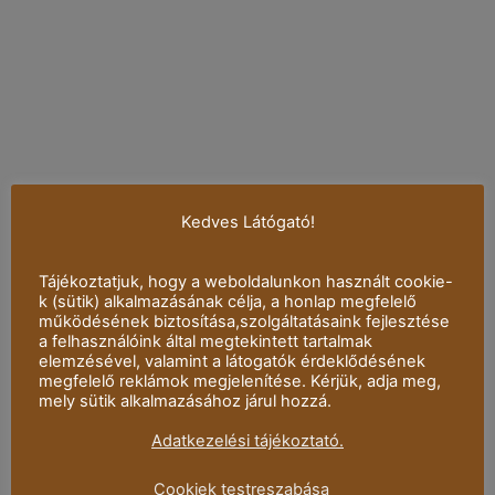
Kedves Látógató!
Tájékoztatjuk, hogy a weboldalunkon használt cookie-
k (sütik) alkalmazásának célja, a honlap megfelelő
működésének biztosítása,szolgáltatásaink fejlesztése
a felhasználóink által megtekintett tartalmak
elemzésével, valamint a látogatók érdeklődésének
megfelelő reklámok megjelenítése. Kérjük, adja meg,
mely sütik alkalmazásához járul hozzá.
Adatkezelési tájékoztató.
Cookiek testreszabása