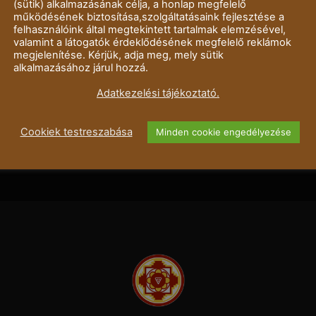
(sütik) alkalmazásának célja, a honlap megfelelő
működésének biztosítása,szolgáltatásaink fejlesztése a
felhasználóink által megtekintett tartalmak elemzésével,
valamint a látogatók érdeklődésének megfelelő reklámok
megjelenítése. Kérjük, adja meg, mely sütik
alkalmazásához járul hozzá.
Adatkezelési tájékoztató.
Cookiek testreszabása
Minden cookie engedélyezése