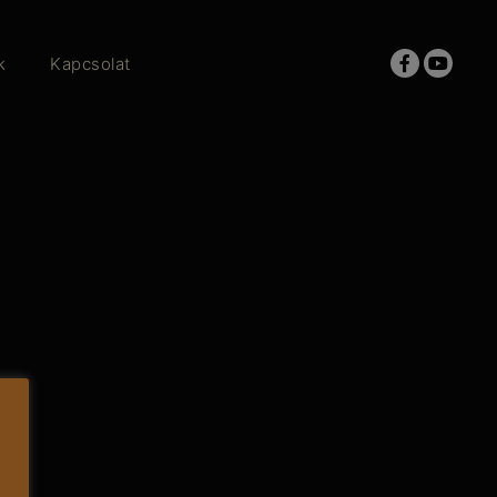
k
Kapcsolat