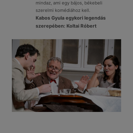
mindaz, ami egy bájos, békebeli
szerelmi komédiához kell.
Kabos Gyula egykori legendás
szerepében: Koltai Róbert