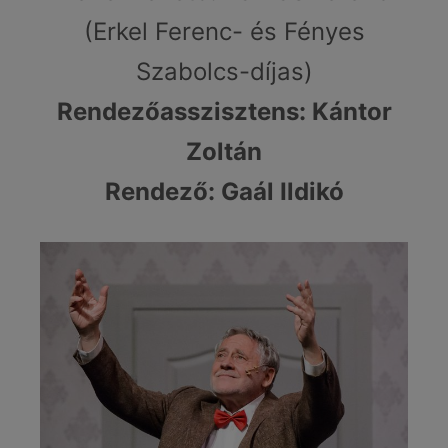
(Erkel Ferenc- és Fényes
Szabolcs-díjas)
Rendezőasszisztens: Kántor
Zoltán
Rendező: Gaál Ildikó