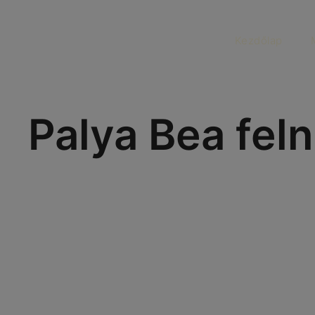
Kezdőlap
Palya Bea feln