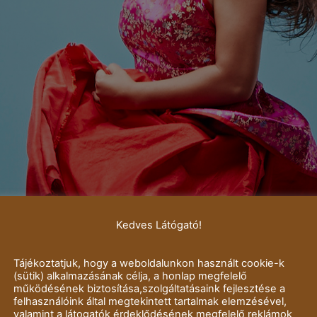
Kedves Látógató!
Tájékoztatjuk, hogy a weboldalunkon használt cookie-k
(sütik) alkalmazásának célja, a honlap megfelelő
működésének biztosítása,szolgáltatásaink fejlesztése a
felhasználóink által megtekintett tartalmak elemzésével,
valamint a látogatók érdeklődésének megfelelő reklámok