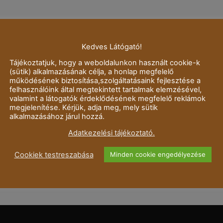
Kedves Látógató!
Tájékoztatjuk, hogy a weboldalunkon használt cookie-k
(sütik) alkalmazásának célja, a honlap megfelelő
működésének biztosítása,szolgáltatásaink fejlesztése a
felhasználóink által megtekintett tartalmak elemzésével,
valamint a látogatók érdeklődésének megfelelő reklámok
megjelenítése. Kérjük, adja meg, mely sütik
alkalmazásához járul hozzá.
Adatkezelési tájékoztató.
Cookiek testreszabása
Minden cookie engedélyezése