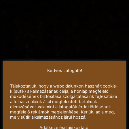
Kedves Látógató!
Tájékoztatjuk, hogy a weboldalunkon használt cookie-
k (sütik) alkalmazásának célja, a honlap megfelelő
működésének biztosítása,szolgáltatásaink fejlesztése
a felhasználóink által megtekintett tartalmak
elemzésével, valamint a látogatók érdeklődésének
megfelelő reklámok megjelenítése. Kérjük, adja meg,
mely sütik alkalmazásához járul hozzá.
Adatkezelési tájékoztató.