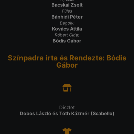
Bacskai Zsolt
Füles
Bánhidi Péter
Bagoly:
Kovács Attila
Róbert Gida:
Bódis Gábor
Színpadra írta és Rendezte: Bódis
Gábor
Díszlet
Dobos László és Tóth Kázmér (Scabello)