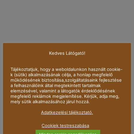
Kedves Látógató!
Tájékoztatjuk, hogy a weboldalunkon használt cookie-
k (sütik) alkalmazásának célja, a honlap megfelelő
működésének biztosítása,szolgáltatásaink fejlesztése
a felhasználóink által megtekintett tartalmak
elemzésével, valamint a látogatók érdeklődésének
megfelelő reklámok megjelenítése. Kérjük, adja meg,
mely sütik alkalmazásához járul hozzá.
Adatkezelési tájékoztató.
Cookiek testreszabása