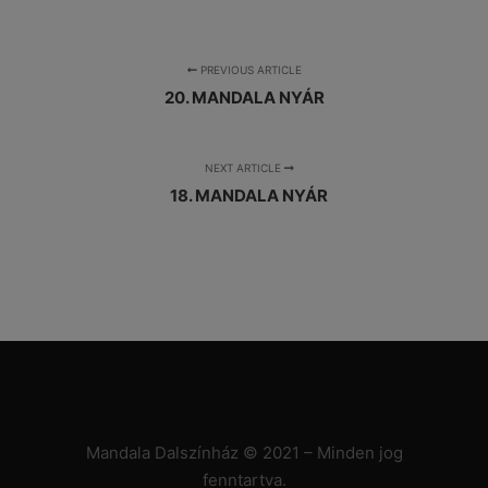
PREVIOUS ARTICLE
20. MANDALA NYÁR
NEXT ARTICLE
18. MANDALA NYÁR
Mandala Dalszínház © 2021 – Minden jog
fenntartva.