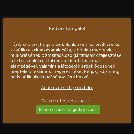
Kedves Látógató!
Tájékoztatjuk, hogy a weboldalunkon használt cookie-
k (sütik) alkalmazásának célja, a honlap megfelelő
működésének biztosítása,szolgáltatásaink fejlesztése
a felhasználóink által megtekintett tartalmak
elemzésével, valamint a látogatók érdeklődésének
megfelelő reklámok megjelenítése. Kérjük, adja meg,
mely sütik alkalmazásához járul hozzá.
Adatkezelési tájékoztató.
Cookiek testreszabása
Minden cookie engedélyezése