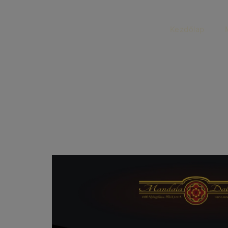
Kezdőlap