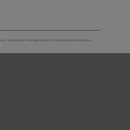
égesek, és kizárólag a Mandala Dalszínház népszerűsítése érdekében.