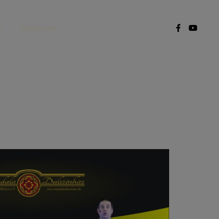
k
Kapcsolat