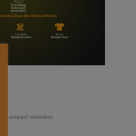
 és színpadi reidereket.