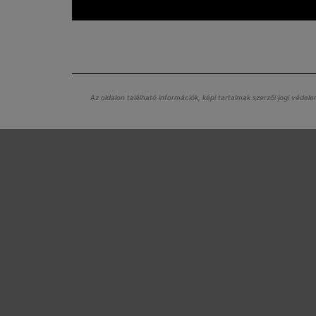
Az oldalon található információk, képi tartalmak szerzői jogi véde