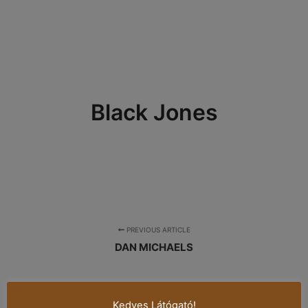
Black Jones
PREVIOUS ARTICLE
DAN MICHAELS
NEXT ARTICLE
Kedves Látógató!